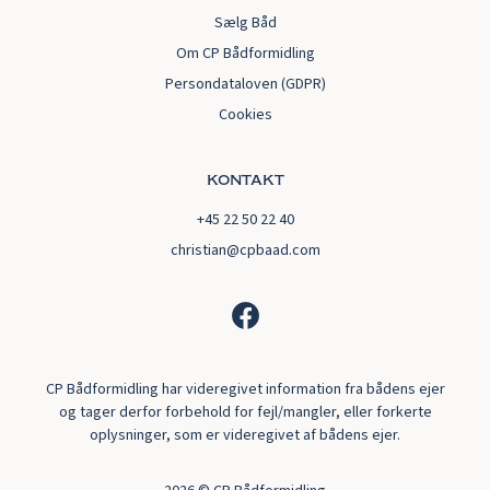
Sælg Båd
Om CP Bådformidling
Persondataloven (GDPR)
Cookies
kontakt
+45 22 50 22 40
christian@cpbaad.com
CP Bådformidling har videregivet information fra bådens ejer
og tager derfor forbehold for fejl/mangler, eller forkerte
oplysninger, som er videregivet af bådens ejer.