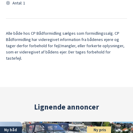
⦿
Antal:
1
Alle både hos CP Bådformidling sælges som formidlingssalg. CP
Bådformidling har videregivet information fra bådenes ejere og
tager derfor forbehold for fejl/mangler, eller forkerte oplysninger,
som er videregivet af bådens ejer. Der tages forbehold for
tastefejl.
Lignende annoncer
Ny båd
Ny pris