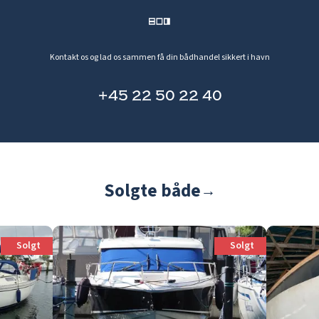
Kontakt os og lad os sammen få din bådhandel sikkert i havn
+45 22 50 22 40
Solgte både
→
Solgt
Solgt