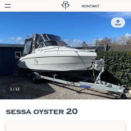
kontakt
1
/
12
sessa oyster 20