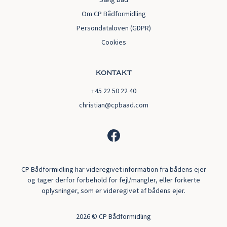
Sælg Båd
Om CP Bådformidling
Persondataloven (GDPR)
Cookies
kontakt
+45 22 50 22 40
christian@cpbaad.com
CP Bådformidling har videregivet information fra bådens ejer
og tager derfor forbehold for fejl/mangler, eller forkerte
oplysninger, som er videregivet af bådens ejer.
2026
© CP Bådformidling