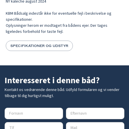
NY kaleche august 2024

KBM Bådsalg indestår ikke for eventuelle fejl i beskrivelse og 
specifikationer. 

Oplysninger herom er modtaget fra bådens ejer. Der tages 
specifikationer og udstyr
Interesseret i denne båd?
Kontakt os vedrørende denne båd. Udfyld formularen og vi vender
tilbage til dig hurtigst muligt.