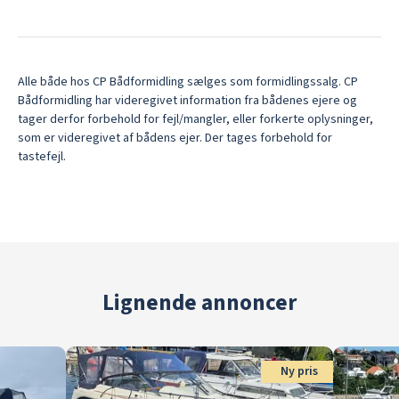
Alle både hos CP Bådformidling sælges som formidlingssalg. CP
Bådformidling har videregivet information fra bådenes ejere og
tager derfor forbehold for fejl/mangler, eller forkerte oplysninger,
som er videregivet af bådens ejer. Der tages forbehold for
tastefejl.
Lignende annoncer
Ny pris