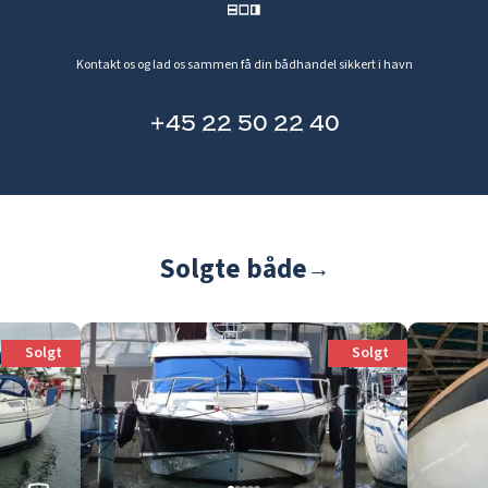
Kontakt os og lad os sammen få din bådhandel sikkert i havn
+45 22 50 22 40
Solgte både
→
Solgt
Solgt