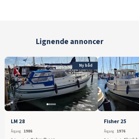
Lignende annoncer
Ny båd
LM 28
Fisher 25
1986
1976
Årgang
Årgang