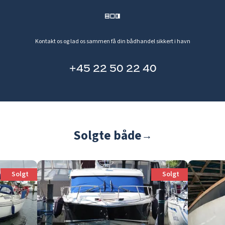
Kontakt os og lad os sammen få din bådhandel sikkert i havn
+45 22 50 22 40
Solgte både
→
Solgt
Solgt