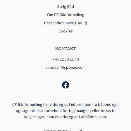
Sælg Båd
Om CP Bådformidling
Persondataloven (GDPR)
Cookies
kontakt
+45 22 50 22 40
christian@cpbaad.com
CP Bådformidling har videregivet information fra bådens ejer
og tager derfor forbehold for fejl/mangler, eller forkerte
oplysninger, som er videregivet af bådens ejer.