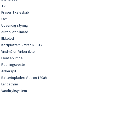
TV
Fryser: I køleskab
Ovn
Udvendig styring
Autopilot: Simrad
Ekkolod
Kortplotter: Simrad NSS12
Vindmåler: Virker ikke
Lænsepumpe
Redningsveste
Ankerspil
Batterioplader: Victron 120ah
Landstrøm
Vandtryksystem