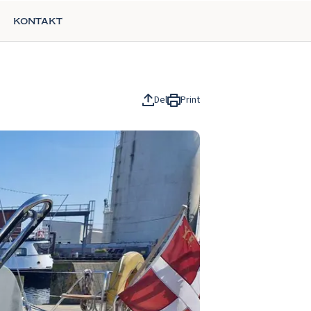
kontakt
Del
Print