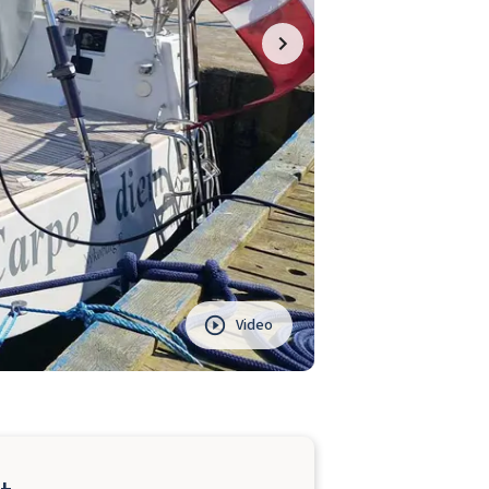
Video